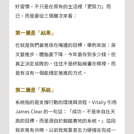
好習慣，不只是在原有的生活裡「更努力」而
已，而是要從三個層次來看：
第一層是「結果」
也就是我們最常掛在嘴邊的目標，舉例來說：英
文要進步、體脂要下降、今年要存到多少錢。但
真正決定成敗的，往往不是終點線畫在哪裡，而
是有沒有一個能穩定推進的方式。
第二層是「系統」
系統指的是支撐行動的環境與流程。Vitaliy 引用
James Clear 的一句話：「成功，不是來自比天
高的目標，而是源自於腳踏實地的系統。」這段
我非常有共鳴。以前我常靠意志力硬撐去完成一