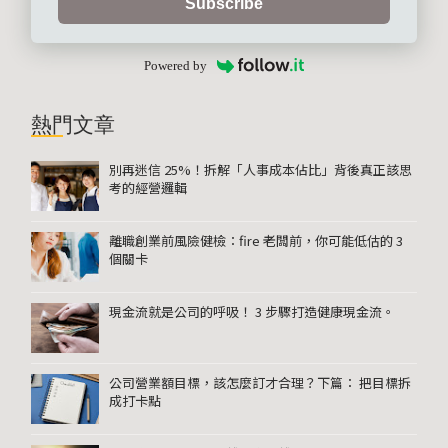
Subscribe
Powered by
熱門文章
別再迷信 25%！拆解「人事成本佔比」背後真正該思
考的經營邏輯
離職創業前風險健檢：fire 老闆前，你可能低估的 3
個關卡
現金流就是公司的呼吸！ 3 步驟打造健康現金流。
公司營業額目標，該怎麼訂才合理？下篇： 把目標拆
成打卡點