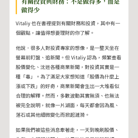
有關投資與財務：不是做得多，而是
做得少
Vitaliy 也在書裡提到有關財務和投資，其中有一
個觀點，讓值得想要理財的你了解。
他說．很多人對投資專家的想像，是一整天坐在
螢幕前盯盤、追新聞。但 Vitaliy 認為，頻繁查看
股價變化、沈迷各種商業新聞，對投資其實是一
種「毒」。為了滿足大家想知道「股價為什麼上
漲或下跌」的好奇，商業新聞會生出一大堆看似
合理的解釋。然而，多數波動其實無須、也無法
被完全說明，就像一片湖面，每天都會因為風、
落石或其他細微變化而掀起漣漪。
如果我們被這些消息牽著走，一天到晚刷股價、