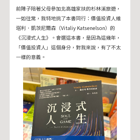
前陣子陪著父母參加北高雄家扶的杉林溪旅遊，
一如往常，我特地挑了本書同行：價值投資人維
塔利．凱茨尼爾森（Vitaliy Katsenelson）的
《沉浸式人生》。會選這本書，是因為這幾年，
「價值投資人」這個身分，對我來說，有了不太
一樣的意義。