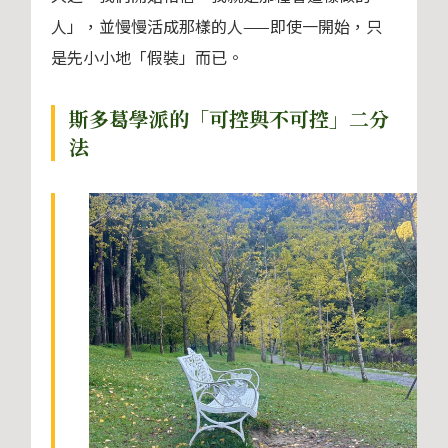
人」，並慢慢活成那樣的人——即使一開始，只
是先小小地「假裝」而已。
斯多葛學派的「可控與不可控」二分
法