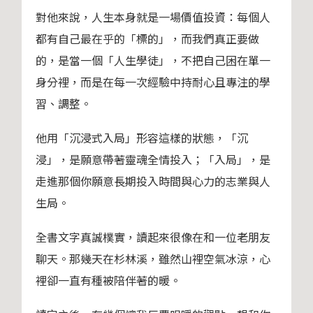
對他來說，人生本身就是一場價值投資：每個人
都有自己最在乎的「標的」，而我們真正要做
的，是當一個「人生學徒」，不把自己困在單一
身分裡，而是在每一次經驗中持耐心且專注的學
習、調整。
他用「沉浸式入局」形容這樣的狀態，「沉
浸」，是願意帶著靈魂全情投入；「入局」，是
走進那個你願意長期投入時間與心力的志業與人
生局。
全書文字真誠樸實，讀起來很像在和一位老朋友
聊天。那幾天在杉林溪，雖然山裡空氣冰涼，心
裡卻一直有種被陪伴著的暖。