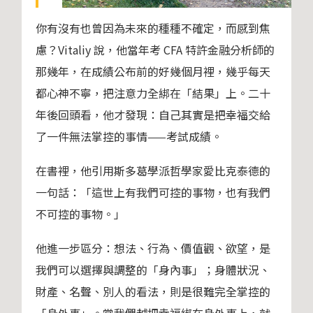
你有沒有也曾因為未來的種種不確定，而感到焦
慮？Vitaliy 說，他當年考 CFA 特許金融分析師的
那幾年，在成績公布前的好幾個月裡，幾乎每天
都心神不寧，把注意力全綁在「結果」上。二十
年後回頭看，他才發現：自己其實是把幸福交給
了一件無法掌控的事情——考試成績。
在書裡，他引用斯多葛學派哲學家愛比克泰德的
一句話：「這世上有我們可控的事物，也有我們
不可控的事物。」
他進一步區分：想法、行為、價值觀、欲望，是
我們可以選擇與調整的「身內事」；身體狀況、
財產、名聲、別人的看法，則是很難完全掌控的