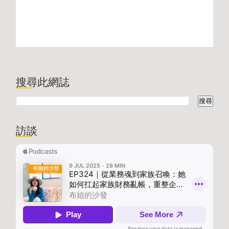
搜尋此網誌
訪談