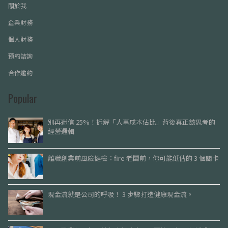
關於我
企業財務
個人財務
預約諮詢
合作邀約
Popular
別再迷信 25%！拆解「人事成本佔比」背後真正該思考的
經營邏輯
離職創業前風險健檢：fire 老闆前，你可能低估的 3 個關卡
現金流就是公司的呼吸！ 3 步驟打造健康現金流。