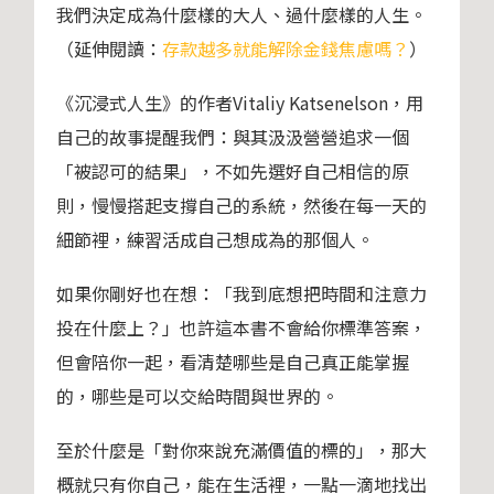
我們決定成為什麼樣的大人、過什麼樣的人生。
（延伸閱讀：
存款越多就能解除金錢焦慮嗎？
）
《沉浸式人生》的作者Vitaliy Katsenelson，用
自己的故事提醒我們：與其汲汲營營追求一個
「被認可的結果」，不如先選好自己相信的原
則，慢慢搭起支撐自己的系統，然後在每一天的
細節裡，練習活成自己想成為的那個人。
如果你剛好也在想：「我到底想把時間和注意力
投在什麼上？」也許這本書不會給你標準答案，
但會陪你一起，看清楚哪些是自己真正能掌握
的，哪些是可以交給時間與世界的。
至於什麼是「對你來說充滿價值的標的」，那大
概就只有你自己，能在生活裡，一點一滴地找出