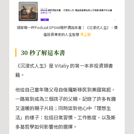
頭家喝一杯Podcast EP048喝杯酒說本書｜《沉浸式人生》：價
值投資專家的人生智慧
馬上聽
30 秒了解這本書
《沉浸式人生》是 Vitaliy 的第一本非投資類書
籍。
他從自己童年隨父母自俄羅斯移民到美國寫起，
一路寫到成為三個孩子的父親，記錄了許多有趣
又溫暖的親子片段；同時談到他心中「理想生
活」的樣子：包括日常習慣、工作態度，以及斯
多葛哲學如何影響他的選擇。