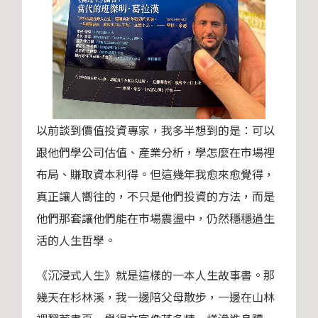
以前談到價值投資專家，我多半想到的是：可以
跟他們學公司估值、產業分析，學怎麼在市場裡
布局、賺取資本利得。但這幾年我愈來愈覺得，
真正讓人嚮往的，不只是他們投資的方法，而是
他們那套讓他們能在市場震盪中，仍然穩穩過生
活的人生哲學。
《沉浸式人生》就是這樣的一本人生故事書。那
幾天在杉林溪，我一邊陪父母散步，一邊在山林