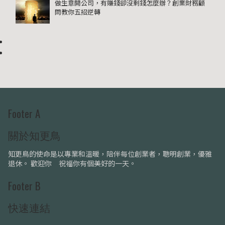
做生意開公司，有賺錢卻沒剩錢怎麼辦？創業財務顧
問教你五招逆轉
Footer A
關於知更鳥
知更鳥的使命是以專業和溫暖，陪伴每位創業者，聰明創業，優雅
退休。 歡迎你 祝福你有個美好的一天。
Footer B
快速連結