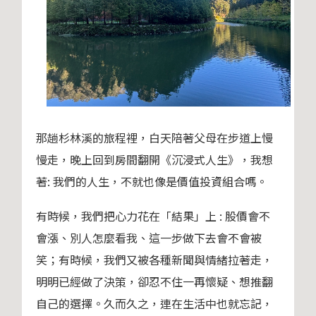
那趟杉林溪的旅程裡，白天陪著父母在步道上慢
慢走，晚上回到房間翻開《沉浸式人生》，我想
著: 我們的人生，不就也像是價值投資組合嗎。
有時候，我們把心力花在「結果」上 : 股價會不
會漲、別人怎麼看我、這一步做下去會不會被
笑；有時候，我們又被各種新聞與情緒拉著走，
明明已經做了決策，卻忍不住一再懷疑、想推翻
自己的選擇。久而久之，連在生活中也就忘記，