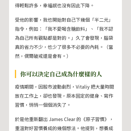
得輕鬆許多，幸福感也沒有因此下降。
受他的影響，我也開始對自己下幾個「半二元」
指令，例如：「我不愛喝含糖飲料」、「我不認
為自己所有觀點都是對的。」久了會發現，腦袋
真的省力不少，也少了很多不必要的內耗。（當
然，偶爾破戒還是會有。）
你可以決定自己成為什麼樣的人
疫情期間，因股市波動劇烈，Vitaliy 把大量時間
放在工作上，卻也發現，原本固定的健身、寫作
習慣，悄悄一個個消失了。
於是他重新翻出 James Clear 的《原子習慣》，
重溫對好習慣養成的幾個想法。他提到，想養成