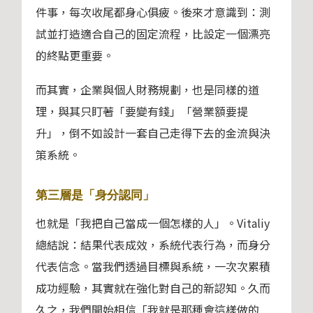
件事，每次收尾都身心俱疲。後來才意識到：測
試並打造適合自己的固定流程，比設定一個漂亮
的終點更重要。
而其實，企業與個人財務規劃，也是同樣的道
理，與其只盯著「要變有錢」「營業額要提
升」，倒不如設計一套自己走得下去的金流與決
策系統。
第三層是「身分認同」
也就是「我把自己當成一個怎樣的人」。Vitaliy
總結說：結果代表成效，系統代表行為，而身分
代表信念。當我們透過目標與系統，一次次累積
成功經驗，其實就在強化對自己的新認知。久而
久之，我們開始相信「我就是那種會這樣做的